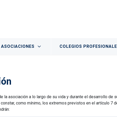
ASOCIACIONES
COLEGIOS PROFESIONAL
ión
e la asociación a lo largo de su vida y durante el desarrollo de s
e constar, como mínimo, los extremos previstos en el artículo 7 
ndrán: