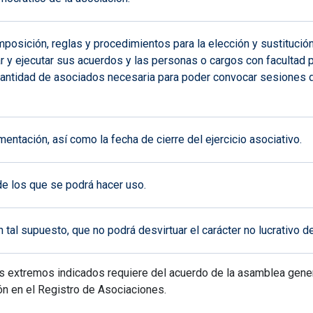
posición, reglas y procedimientos para la elección y sustitució
r y ejecutar sus acuerdos y las personas o cargos con facultad pa
cantidad de asociados necesaria para poder convocar sesiones d
entación, así como la fecha de cierre del ejercicio asociativo.
de los que se podrá hacer uso.
tal supuesto, que no podrá desvirtuar el carácter no lucrativo de
os extremos indicados requiere del acuerdo de la asamblea gener
n en el Registro de Asociaciones.