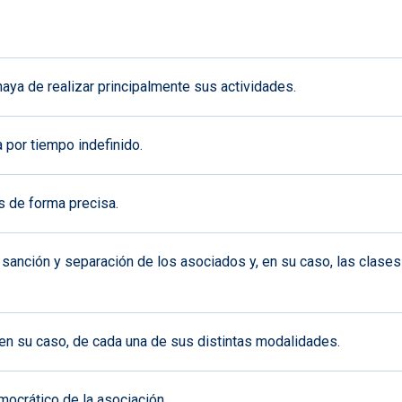
 haya de realizar principalmente sus actividades.
 por tiempo indefinido.
s de forma precisa.
sanción y separación de los asociados y, en su caso, las clases
en su caso, de cada una de sus distintas modalidades.
mocrático de la asociación.