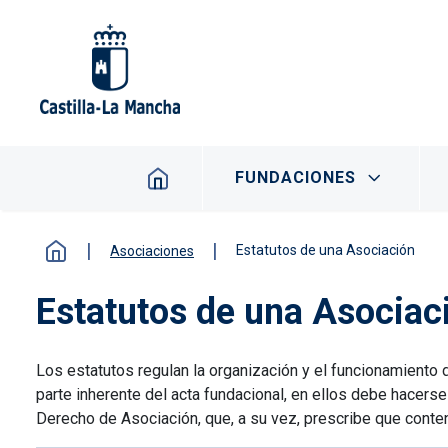
Pasar al contenido principal
Navegación principal
FUNDACIONES
Estatutos de una Asociación
Asociaciones
Estatutos de una Asociac
Los estatutos regulan la organización y el funcionamiento d
parte inherente del acta fundacional, en ellos debe hacers
Derecho de Asociación, que, a su vez, prescribe que conte