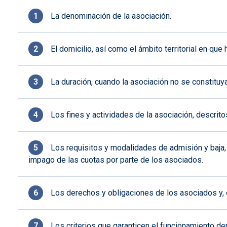
La denominación de la asociación.
El domicilio, así como el ámbito territorial en que
La duración, cuando la asociación no se constituya
Los fines y actividades de la asociación, descrito
Los requisitos y modalidades de admisión y baja, 
impago de las cuotas por parte de los asociados.
Los derechos y obligaciones de los asociados y, 
Los criterios que garanticen el funcionamiento de