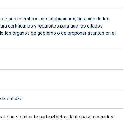
n de sus miembros, sus atribuciones, duración de los
ra certificarlos y requisitos para que los citados
e los órganos de gobierno o de proponer asuntos en el
 la entidad.
al, que solamente surte efectos, tanto para asociados